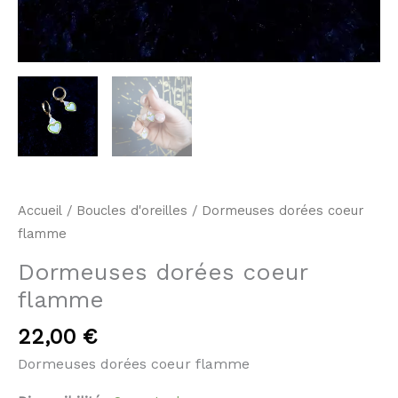
Accueil
/
Boucles d'oreilles
/ Dormeuses dorées coeur
flamme
Dormeuses dorées coeur
flamme
22,00
€
Dormeuses dorées coeur flamme