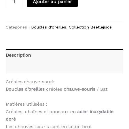
Ajouter au panier
Catégories :
Boucles d'oreilles
,
Collection Beetlejuice
Description
Avis (0)
Créoles chauve-souris
Boucles d’oreilles
créoles
chauve-souris
/ Bat
Matières utilisées :
Créoles, chaînes et anneaux en
acier inoxydable
doré
Les chauves-souris sont en laiton brut