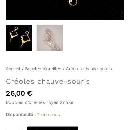
Accueil
/
Boucles d'oreilles
/ Créoles chauve-souris
Créoles chauve-souris
26,00
€
Boucles d’oreilles rayés Snake
Disponibilité :
2 en stock